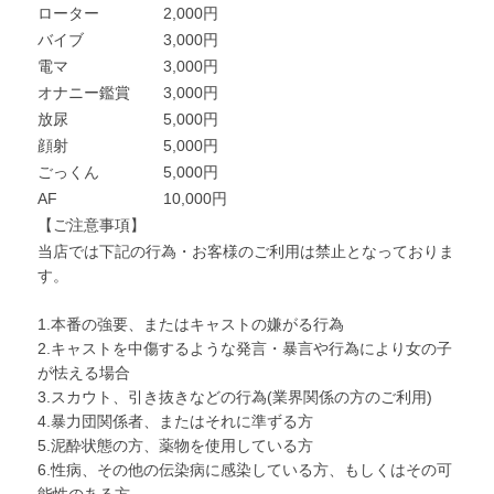
ローター
2,000円
バイブ
3,000円
電マ
3,000円
オナニー鑑賞
3,000円
放尿
5,000円
顔射
5,000円
ごっくん
5,000円
AF
10,000円
【ご注意事項】
当店では下記の行為・お客様のご利用は禁止となっておりま
す。
1.本番の強要、またはキャストの嫌がる行為
2.キャストを中傷するような発言・暴言や行為により女の子
が怯える場合
3.スカウト、引き抜きなどの行為(業界関係の方のご利用)
4.暴力団関係者、またはそれに準ずる方
5.泥酔状態の方、薬物を使用している方
6.性病、その他の伝染病に感染している方、もしくはその可
能性のある方