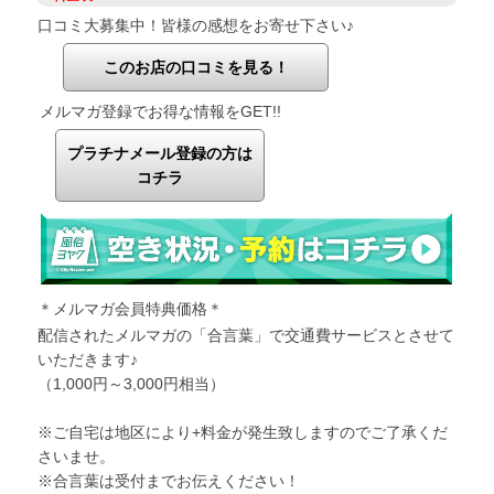
口コミ大募集中！皆様の感想をお寄せ下さい♪
このお店の口コミを見る！
メルマガ登録でお得な情報をGET!!
プラチナメール登録の方は
コチラ
＊メルマガ会員特典価格＊
配信されたメルマガの「合言葉」で交通費サービスとさせて
いただきます♪
（1,000円～3,000円相当）
※ご自宅は地区により+料金が発生致しますのでご了承くだ
さいませ。
※合言葉は受付までお伝えください！