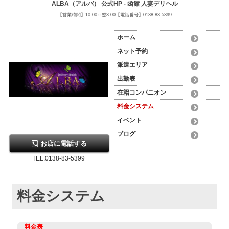
ALBA（アルバ） 公式HP - 函館 人妻デリヘル
【営業時間】10:00～翌3:00【電話番号】0138-83-5399
ホーム
ネット予約
派遣エリア
出勤表
在籍コンパニオン
料金システム
イベント
ブログ
お店に電話する
TEL.0138-83-5399
料金システム
料金表